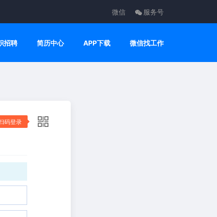
微信
服务号
职招聘
简历中心
APP下载
微信找工作
扫码登录