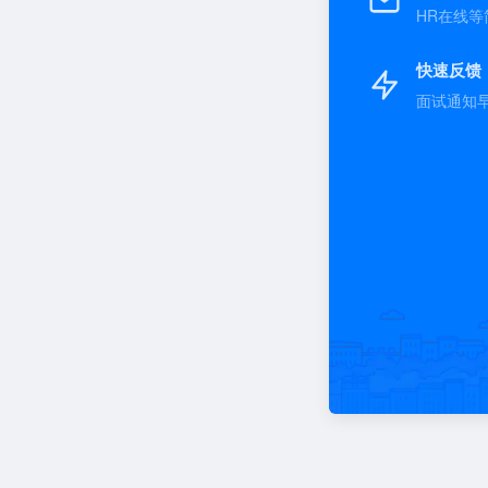
HR在线等
快速反馈
面试通知