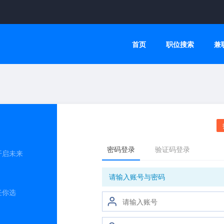
首页
职位搜索
兼
开启未来
任你选