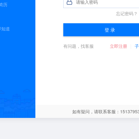
简历
早知道
如有疑问，请联系客服：15137953