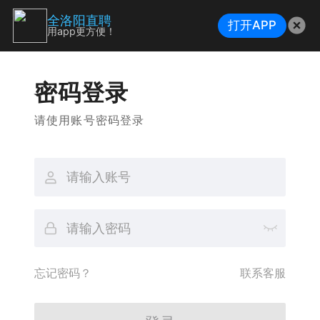
全洛阳直聘
打开APP
用app更方便！
密码登录
请使用账号密码登录
忘记密码？
联系客服