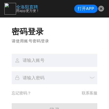
全洛阳直聘
打开APP
用app更方便！
密码登录
请使用账号密码登录
忘记密码？
联系客服