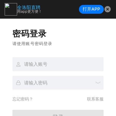
全洛阳直聘
打开APP
用app更方便！
密码登录
请使用账号密码登录
忘记密码？
联系客服