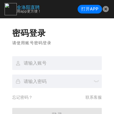
全洛阳直聘
打开APP
用app更方便！
密码登录
请使用账号密码登录
忘记密码？
联系客服