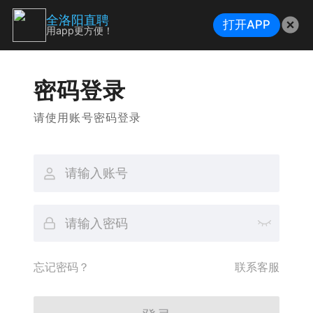
全洛阳直聘
打开APP
用app更方便！
密码登录
请使用账号密码登录
忘记密码？
联系客服