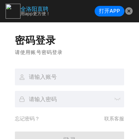
全洛阳直聘
打开APP
用app更方便！
密码登录
请使用账号密码登录
忘记密码？
联系客服