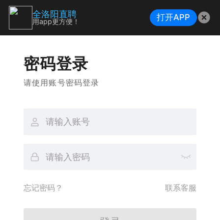
全洛阳直聘
打开APP
用app更方便！
密码登录
请使用账号密码登录
忘记密码？
联系客服