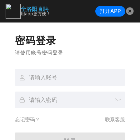
全洛阳直聘
打开APP
用app更方便！
密码登录
请使用账号密码登录
忘记密码？
联系客服