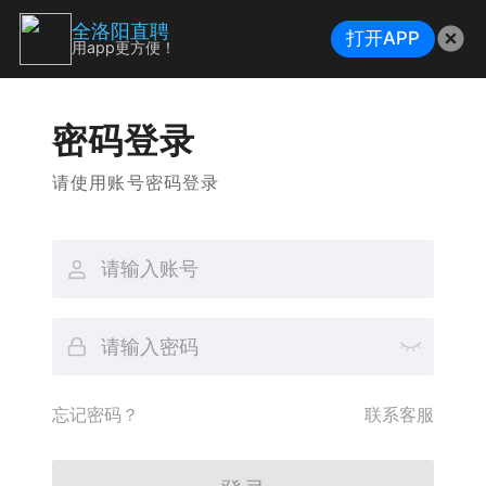
全洛阳直聘
打开APP
用app更方便！
密码登录
请使用账号密码登录
忘记密码？
联系客服