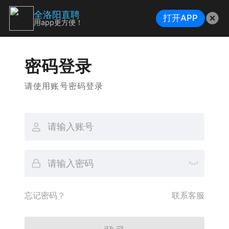
全洛阳直聘
打开APP
用app更方便！
密码登录
请使用账号密码登录
忘记密码？
联系客服