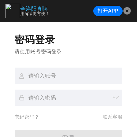
全洛阳直聘
打开APP
用app更方便！
密码登录
请使用账号密码登录
忘记密码？
联系客服