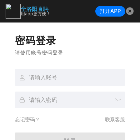
全洛阳直聘
打开APP
用app更方便！
密码登录
请使用账号密码登录
忘记密码？
联系客服