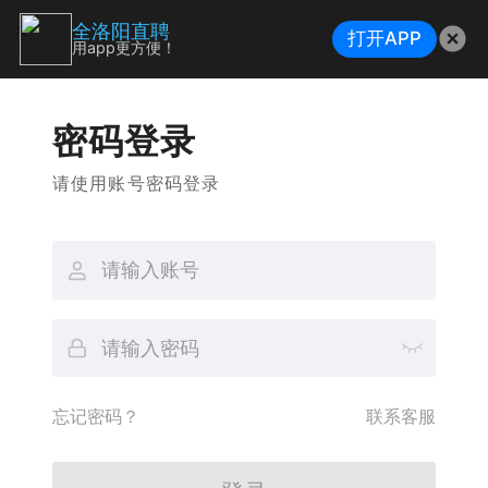
全洛阳直聘
打开APP
用app更方便！
密码登录
请使用账号密码登录
忘记密码？
联系客服