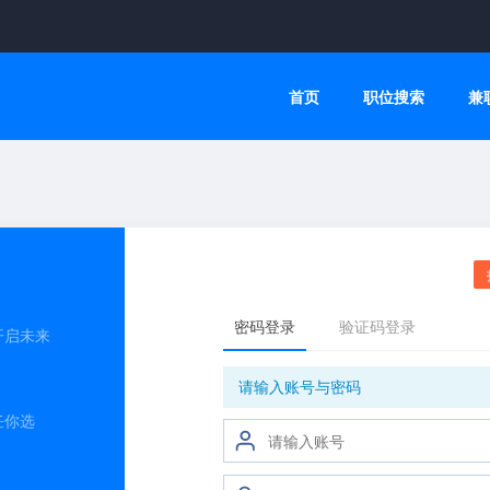
首页
职位搜索
兼
开启未来
任你选