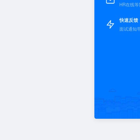
HR在线等
快速反馈
面试通知