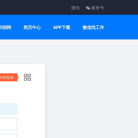
微信
服务号
职招聘
简历中心
APP下载
微信找工作
扫码登录