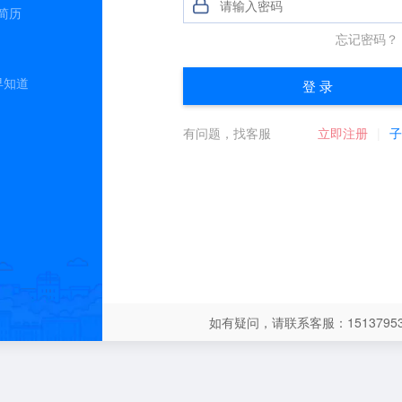
简历
早知道
如有疑问，请联系客服：15137953