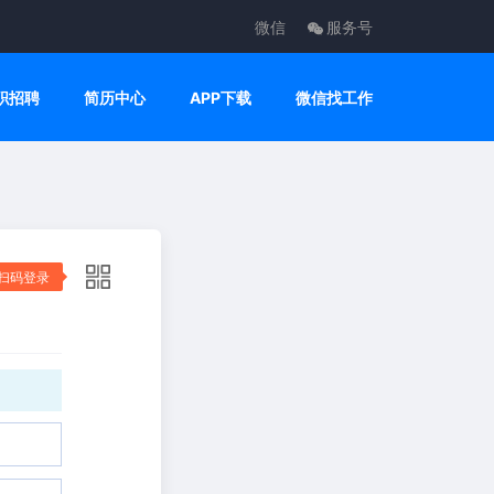
微信
服务号
职招聘
简历中心
APP下载
微信找工作
扫码登录