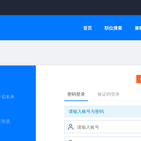
首页
职位搜索
兼
开启未来
任你选