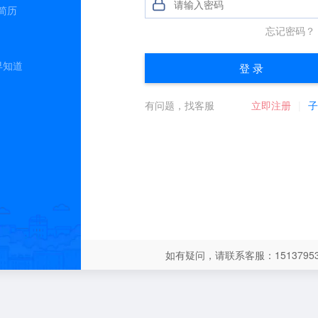
简历
早知道
如有疑问，请联系客服：15137953