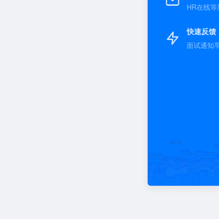
HR在线等
快速反馈
面试通知