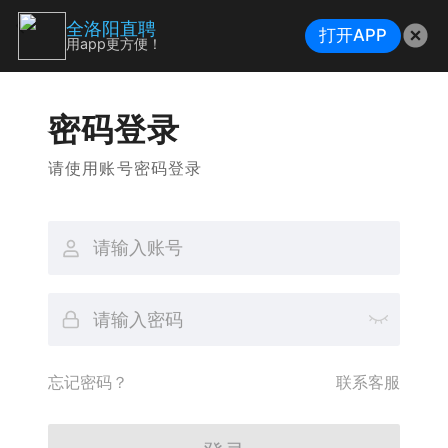
全洛阳直聘
打开APP
用app更方便！
密码登录
请使用账号密码登录
忘记密码？
联系客服