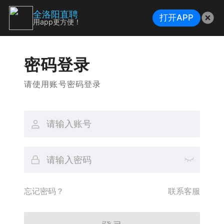
全洛阳直聘
打开APP
用app更方便！
密码登录
请使用账号密码登录
忘记密码？
联系客服