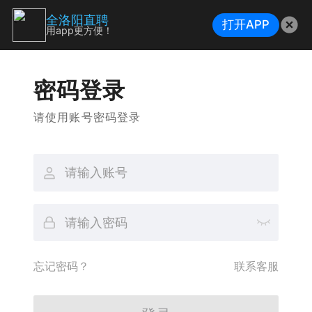
全洛阳直聘
打开APP
用app更方便！
密码登录
请使用账号密码登录
忘记密码？
联系客服