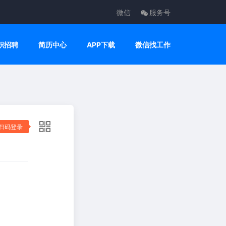
微信
服务号
职招聘
简历中心
APP下载
微信找工作
扫码登录