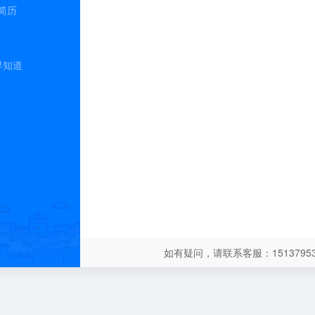
简历
早知道
如有疑问，请联系客服：15137953