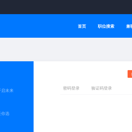
首页
职位搜索
兼
开启未来
任你选