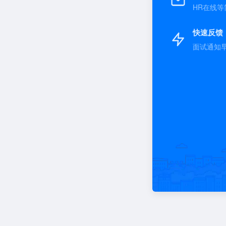
HR在线等
快速反馈
面试通知