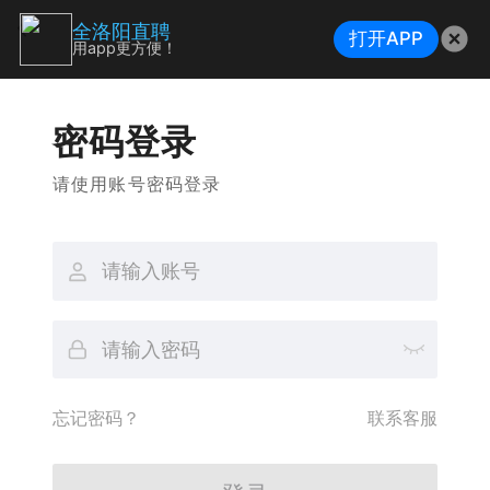
全洛阳直聘
打开APP
用app更方便！
密码登录
请使用账号密码登录
忘记密码？
联系客服