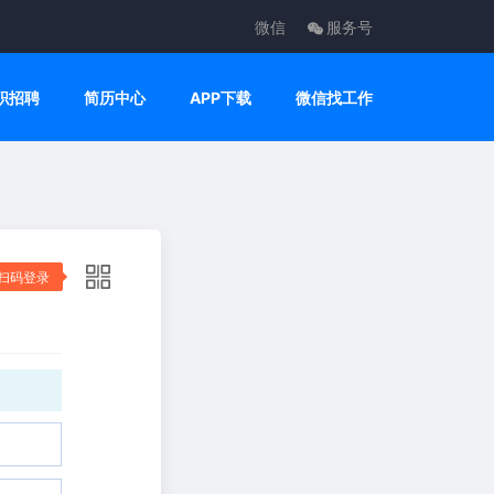
微信
服务号
职招聘
简历中心
APP下载
微信找工作
扫码登录