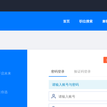
首页
职位搜索
兼
开启未来
任你选