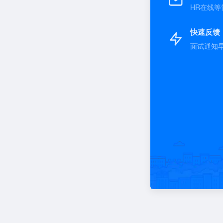
HR在线等
快速反馈
面试通知