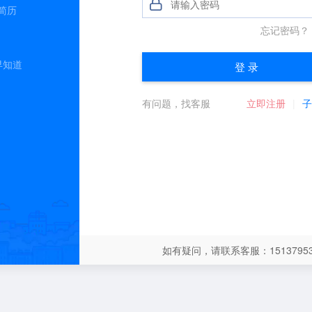
简历
早知道
如有疑问，请联系客服：15137953