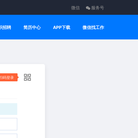
微信
服务号
职招聘
简历中心
APP下载
微信找工作
扫码登录