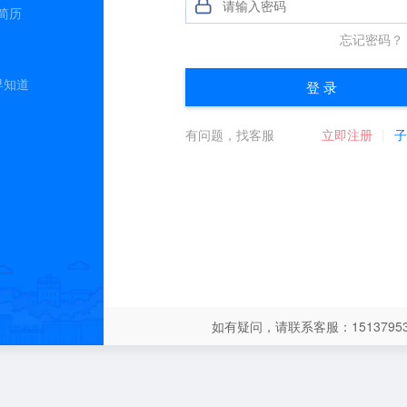
简历
早知道
如有疑问，请联系客服：15137953