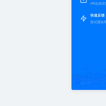
HR在线等
快速反馈
面试通知