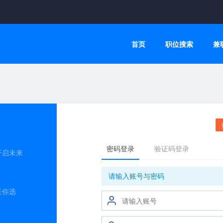
首页
职位搜索
兼
开启未来
任你选