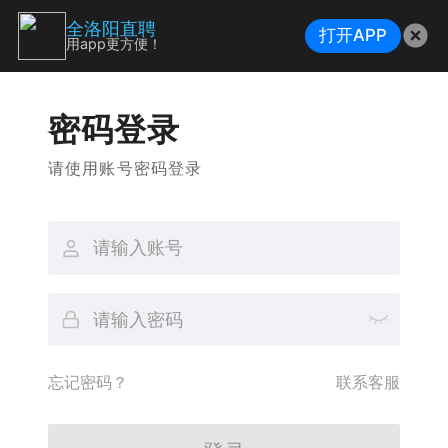
全洛阳直聘
打开APP
用app更方便！
密码登录
请使用账号密码登录
忘记密码？
联系客服