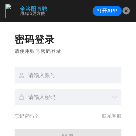
全洛阳直聘
打开APP
用app更方便！
密码登录
请使用账号密码登录
忘记密码？
联系客服