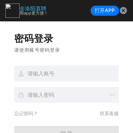
全洛阳直聘
打开APP
用app更方便！
密码登录
请使用账号密码登录
忘记密码？
联系客服