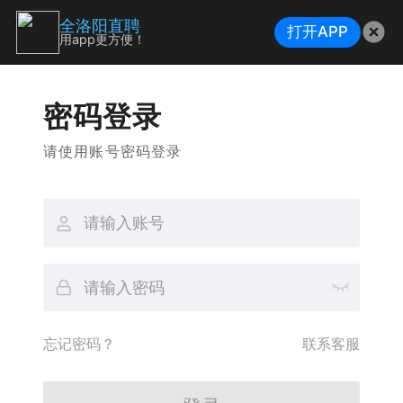
全洛阳直聘
打开APP
用app更方便！
密码登录
请使用账号密码登录
忘记密码？
联系客服