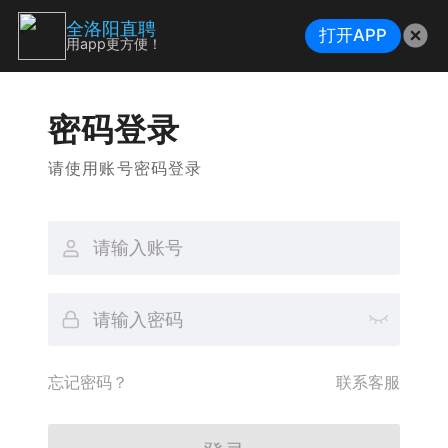
全洛阳直聘
打开APP
用app更方便！
密码登录
请使用账号密码登录
忘记密码？
联系客服