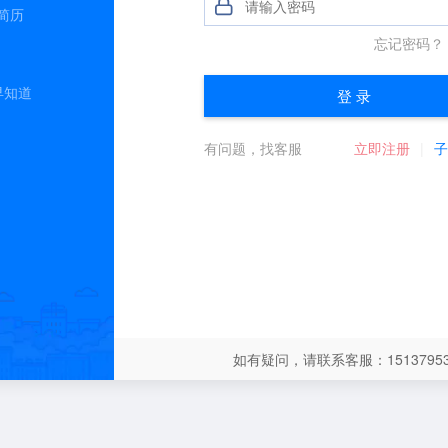
简历
早知道
如有疑问，请联系客服：15137953