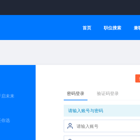
首页
职位搜索
兼
开启未来
任你选