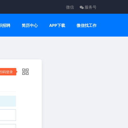
微信
服务号
职招聘
简历中心
APP下载
微信找工作
扫码登录