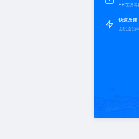
HR在线等
快速反馈
面试通知